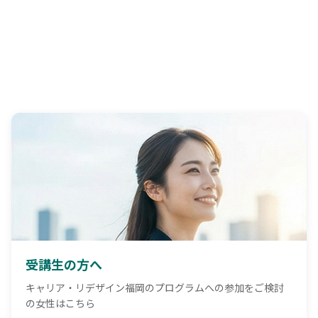
参加無料
主要メニュー
受講生の方へ
キャリア・リデザイン福岡のプログラムへの参加をご検討
の女性はこちら