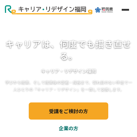
キャリアは、何度でも描き直せ
る。
キャリア・リデザイン福岡
学びから就業、そして就業後の定着・成長まで、切れ目のない伴走で一
人ひとりの「キャリア・リデザイン」を一貫して支援します。
スライド 2 / 5
受講をご検討の方
企業の方