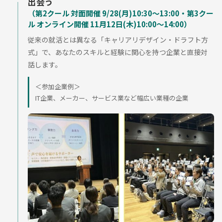
出会う
（第2クール 対面開催 9/28(月)10:30～13:00・第3クー
ル オンライン開催 11月12日(木)10:00～14:00）
従来の就活とは異なる「キャリアリデザイン・ドラフト方
式」で、あなたのスキルと経験に関心を持つ企業と直接対
話します。
＜参加企業例＞
IT企業、メーカー、サービス業など幅広い業種の企業