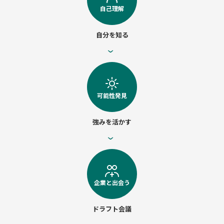
自己理解
自分を知る
›
可能性発見
強みを活かす
›
企業と出会う
ドラフト会議