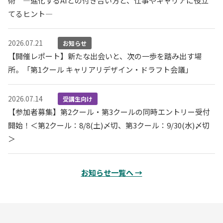
術 —進化するAIとの付き合い方と、仕事やキャリアに役立
てるヒント—
2026.07.21
お知らせ
【開催レポート】新たな出会いと、次の一歩を踏み出す場
所。「第1クール キャリアリデザイン・ドラフト会議」
2026.07.14
受講生向け
【参加者募集】第2クール・第3クールの同時エントリー受付
開始！＜第2クール：8/8(土)〆切、第3クール：9/30(水)〆切
＞
お知らせ一覧へ →