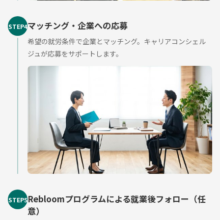
マッチング・企業への応募
STEP4
希望の就労条件で企業とマッチング。キャリアコンシェル
ジュが応募をサポートします。
Rebloom
プログラムによる就業後フォロー（任
STEP5
意）